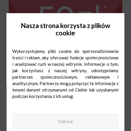
Nasza strona korzysta z plików
cookie
Wykorzystujemy pliki cookie do spersonalizowania
treści i reklam, aby oferować funkcje społecznościowe
i analizować ruch w naszej witrynie. Informacje o tym,
jak korzystasz z naszej witryny, udostępniamy
partnerom społecznościowym, reklamowym i
analitycznym. Partnerzy mogą połączyć te informacje z
Tatuum
pt-sb 09:00-21:00
innymi danymi otrzymanymi od Ciebie lub uzyskanymi
693211503
podczas korzystania z ich usług.
Odrzuć