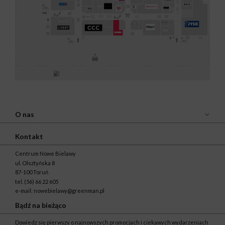
O nas
Kontakt
Centrum Nowe Bielawy
ul. Olsztyńska 8
87-100 Toruń
tel.
(56) 66 22 605
e-mail:
nowebielawy@greenman.pl
Bądź na bieżąco
Dowiedz się pierwszy o najnowszych promocjach i ciekawych wydarzeniach