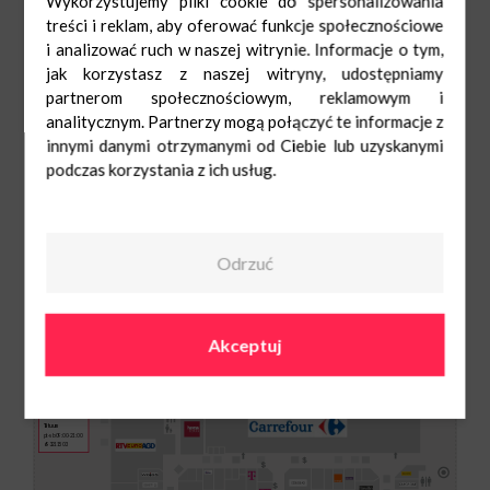
Wykorzystujemy pliki cookie do spersonalizowania
treści i reklam, aby oferować funkcje społecznościowe
i analizować ruch w naszej witrynie. Informacje o tym,
jak korzystasz z naszej witryny, udostępniamy
partnerom społecznościowym, reklamowym i
analitycznym. Partnerzy mogą połączyć te informacje z
innymi danymi otrzymanymi od Ciebie lub uzyskanymi
podczas korzystania z ich usług.
Odrzuć
pt-sb 09:00-21:00
693211503
rpl120@kan.pl
Akceptuj
Tatuum
pt-sb 09:00-21:00
693211503