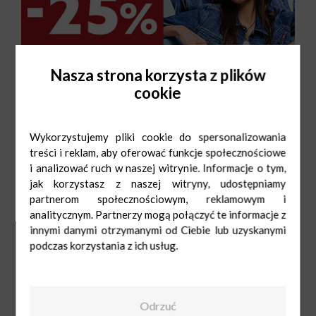
Nasza strona korzysta z plików
cookie
Wykorzystujemy pliki cookie do spersonalizowania
treści i reklam, aby oferować funkcje społecznościowe
i analizować ruch w naszej witrynie. Informacje o tym,
jak korzystasz z naszej witryny, udostępniamy
partnerom społecznościowym, reklamowym i
analitycznym. Partnerzy mogą połączyć te informacje z
innymi danymi otrzymanymi od Ciebie lub uzyskanymi
Big Star
Pn-Sob: 9:00-
podczas korzystania z ich usług.
21:00
Ndz: 10:00-20:00
538 149 036
Odrzuć