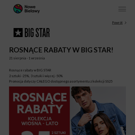
Powrót
ROSNĄCE RABATY W BIG STAR!
21 sierpnia - 1 września
Rosnące rabaty w BIG STAR
2 sztuki -25%, 3 sztuki i więcej -50%
Promocja dotyczy CAŁEGO dostępnego asortymentu z kolekcji SS25