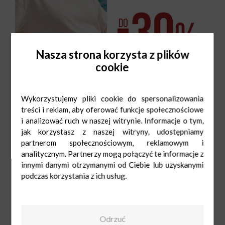
Nasza strona korzysta z plików
cookie
Wykorzystujemy pliki cookie do spersonalizowania
treści i reklam, aby oferować funkcje społecznościowe
i analizować ruch w naszej witrynie. Informacje o tym,
jak korzystasz z naszej witryny, udostępniamy
partnerom społecznościowym, reklamowym i
analitycznym. Partnerzy mogą połączyć te informacje z
innymi danymi otrzymanymi od Ciebie lub uzyskanymi
Big Star
podczas korzystania z ich usług.
Pn-Sob: 9:00-
21:00
Ndz: 10:00-20:00
538 149 036
Odrzuć