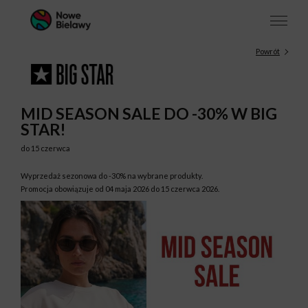
Powrót
MID SEASON SALE DO -30% W BIG
STAR!
do 15 czerwca
Wyprzedaż sezonowa do -30% na wybrane produkty.
Promocja obowiązuje od 04 maja 2026 do 15 czerwca 2026.