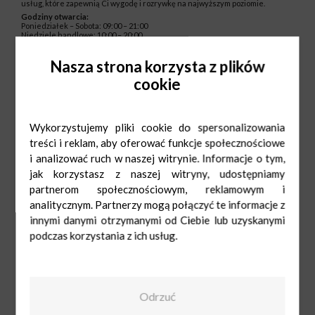
usług, które zapewnią Ci wygodę i rozrywkę na najwyższym poziomie.
Godziny otwarcia:
Poniedziałek – Sobota: 09:00 – 21:00
Niedziele handlowe: 10:00 – 20:00
Nasza strona korzysta z plików
cookie
Wykorzystujemy pliki cookie do spersonalizowania
treści i reklam, aby oferować funkcje społecznościowe
i analizować ruch w naszej witrynie. Informacje o tym,
jak korzystasz z naszej witryny, udostępniamy
partnerom społecznościowym, reklamowym i
analitycznym. Partnerzy mogą połączyć te informacje z
innymi danymi otrzymanymi od Ciebie lub uzyskanymi
podczas korzystania z ich usług.
Odrzuć