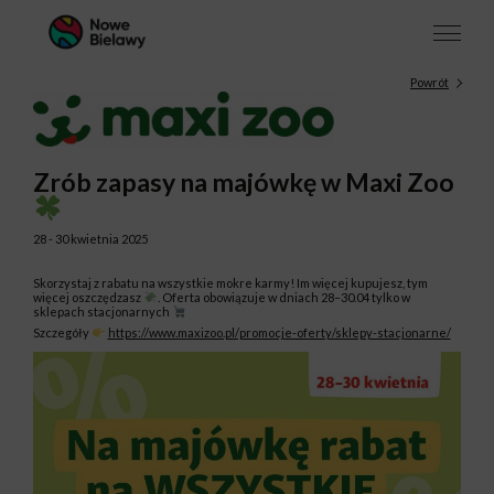
Powrót
Zrób zapasy na majówkę w Maxi Zoo
28 - 30 kwietnia 2025
Skorzystaj z rabatu na wszystkie mokre karmy! Im więcej kupujesz, tym
więcej oszczędzasz
. Oferta obowiązuje w dniach 28–30.04 tylko w
sklepach stacjonarnych
Szczegóły
https://www.maxizoo.pl/promocje-oferty/sklepy-stacjonarne/