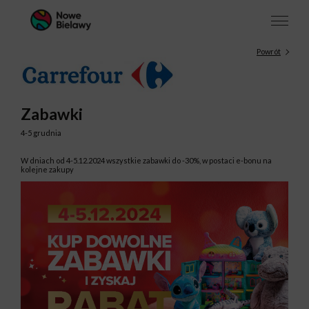
Powrót
Zabawki
4-5 grudnia
W dniach od 4-5.12.2024 wszystkie zabawki do -30%, w postaci e-bonu na
kolejne zakupy