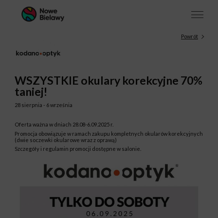
Powrót
WSZYSTKIE okulary korekcyjne 70%
taniej!
28 sierpnia - 6 września
Oferta ważna w dniach 28.08-6.09.2025 r.
Promocja obowiązuje w ramach zakupu kompletnych okularów korekcyjnych
(dwie soczewki okularowe wraz z oprawą)
Szczegóły i regulamin promocji dostępne w salonie.