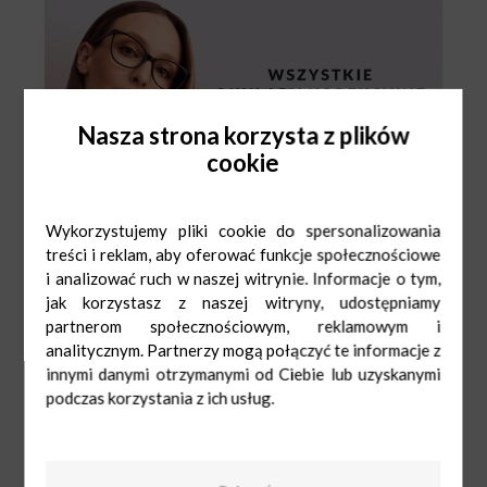
Nasza strona korzysta z plików
cookie
Wykorzystujemy pliki cookie do spersonalizowania
treści i reklam, aby oferować funkcje społecznościowe
i analizować ruch w naszej witrynie. Informacje o tym,
jak korzystasz z naszej witryny, udostępniamy
partnerom społecznościowym, reklamowym i
analitycznym. Partnerzy mogą połączyć te informacje z
innymi danymi otrzymanymi od Ciebie lub uzyskanymi
podczas korzystania z ich usług.
Kodano Optyk
Pn-Sob: 9:00-
21:00
Ndz: 10:00-20:00
530 050 923