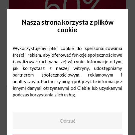
Nasza strona korzysta z plików
cookie
Wykorzystujemy pliki cookie do spersonalizowania
treści i reklam, aby oferować funkcje społecznościowe
i analizować ruch w naszej witrynie. Informacje o tym,
jak korzystasz z naszej witryny, udostępniamy
partnerom społecznościowym, reklamowym i
Triumph
analitycznym. Partnerzy mogą połączyć te informacje z
Pn-Sob: 9:00-
21:00
Ndz: 10:00-20:00
innymi danymi otrzymanymi od Ciebie lub uzyskanymi
+48 56 662 26 04
podczas korzystania z ich usług.
Odrzuć