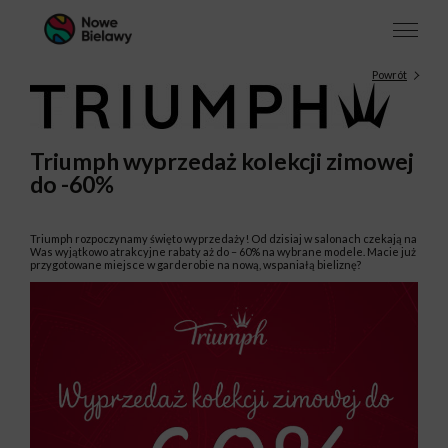
Powrót
Triumph wyprzedaż kolekcji zimowej
do -60%
Triumph rozpoczynamy święto wyprzedaży! Od dzisiaj w salonach czekają na
Was wyjątkowo atrakcyjne rabaty aż do – 60% na wybrane modele. Macie już
przygotowane miejsce w garderobie na nową, wspaniałą bieliznę?