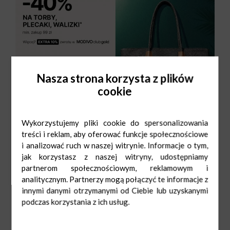
Nasza strona korzysta z plików
cookie
Wykorzystujemy pliki cookie do spersonalizowania
treści i reklam, aby oferować funkcje społecznościowe
i analizować ruch w naszej witrynie. Informacje o tym,
jak korzystasz z naszej witryny, udostępniamy
partnerom społecznościowym, reklamowym i
analitycznym. Partnerzy mogą połączyć te informacje z
innymi danymi otrzymanymi od Ciebie lub uzyskanymi
podczas korzystania z ich usług.
CCC
Pn-Sob: 9:00-
21:00
Ndz: 10:00-20:00