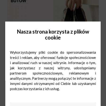
Nasza strona korzysta z plików
cookie
Wykorzystujemy pliki cookie do spersonalizowania
treści i reklam, aby oferować funkcje społecznościowe
i analizować ruch w naszej witrynie. Informacje o tym,
jak korzystasz z naszej witryny, udostępniamy
partnerom społecznościowym, reklamowym i
analitycznym. Partnerzy mogą połączyć te informacje z
innymi danymi otrzymanymi od Ciebie lub uzyskanymi
podczas korzystania z ich usług.
CCC
Pn-Sob: 9:00-
21:00
Ndz: 10:00-20:00
56 662 53 74