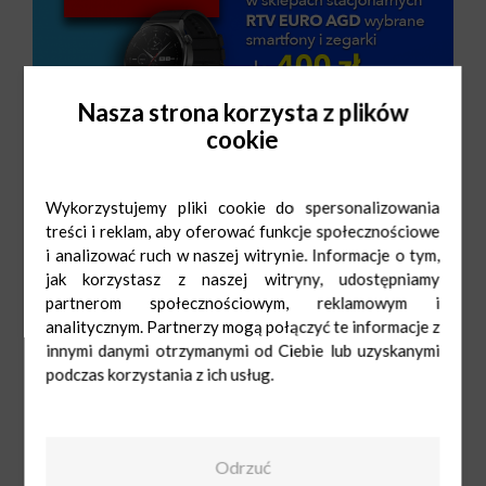
Nasza strona korzysta z plików
cookie
Wykorzystujemy pliki cookie do spersonalizowania
treści i reklam, aby oferować funkcje społecznościowe
i analizować ruch w naszej witrynie. Informacje o tym,
jak korzystasz z naszej witryny, udostępniamy
partnerom społecznościowym, reklamowym i
analitycznym. Partnerzy mogą połączyć te informacje z
innymi danymi otrzymanymi od Ciebie lub uzyskanymi
RTVEuroAGD
Pn-Sob: 9:00-
podczas korzystania z ich usług.
21:00
Ndz: 10:00-20:00
855 855 855
Odrzuć