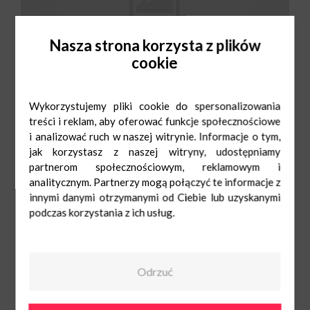
Nasza strona korzysta z plików
cookie
Wykorzystujemy pliki cookie do spersonalizowania
treści i reklam, aby oferować funkcje społecznościowe
i analizować ruch w naszej witrynie. Informacje o tym,
jak korzystasz z naszej witryny, udostępniamy
partnerom społecznościowym, reklamowym i
Quiosque
Pn-Sob: 9:00-
analitycznym. Partnerzy mogą połączyć te informacje z
21:00
Ndz: 10:00-20:00
888 373 188
innymi danymi otrzymanymi od Ciebie lub uzyskanymi
podczas korzystania z ich usług.
Odrzuć