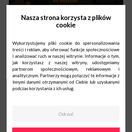
Nasza strona korzysta z plików
cookie
Wykorzystujemy pliki cookie do spersonalizowania
treści i reklam, aby oferować funkcje społecznościowe
i analizować ruch w naszej witrynie. Informacje o tym,
jak korzystasz z naszej witryny, udostępniamy
partnerom społecznościowym, reklamowym i
Wojas
Pn-Sob: 9:00-
21:00
analitycznym. Partnerzy mogą połączyć te informacje z
Ndz: 10:00-20:00
667 600 157
innymi danymi otrzymanymi od Ciebie lub uzyskanymi
podczas korzystania z ich usług.
Odrzuć