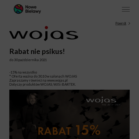
Powrót
Rabat nie psikus!
do 30 października 2021
-15% na wszystko
* Oferta ważna do 30.10 w salonach WOJAS
Zapraszamy również na www.wojas.pl
Dotyczy produktów WOJAS, WJS i BARTEK.