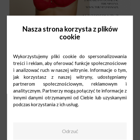
Nasza strona korzysta z plików
cookie
Wykorzystujemy pliki cookie do spersonalizowania
treści i reklam, aby oferować funkcje społecznościowe
i analizować ruch w naszej witrynie. Informacje o tym,
jak korzystasz z naszej witryny, udostępniamy
partnerom społecznościowym, reklamowym i
analitycznym. Partnerzy mogą połączyć te informacje z
Triumph
Pn-Sob: 9:00-
innymi danymi otrzymanymi od Ciebie lub uzyskanymi
21:00
Ndz: 10:00-20:00
+48 56 662 26 04
podczas korzystania z ich usług.
Odrzuć