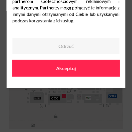
partnerom społecznościowym, reklamowym i
analitycznym. Partnerzy mogą połączyć te informacje z
innymi danymi otrzymanymi od Ciebie lub uzyskanymi
podczas korzystania z ich usług.
Odrzuć
Change Lingerie
Akceptuj
Pn-Sob: 9:00-
21:00
Ndz: 10:00-20:00
735 919 879