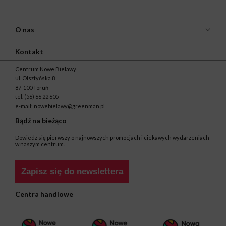
O nas
Kontakt
Centrum Nowe Bielawy
ul. Olsztyńska 8
87-100 Toruń
tel.
(56) 66 22 605
e-mail:
nowebielawy@greenman.pl
Bądź na bieżąco
Dowiedz się pierwszy o najnowszych promocjach i ciekawych wydarzeniach
w naszym centrum.
Zapisz się do newslettera
Centra handlowe