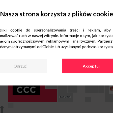
Nasza strona korzysta z plików cookie
liki cookie do spersonalizowania treści i reklam, aby
nalizować ruch w naszej witrynie. Informacje o tym, jak korzysta
nerom społecznościowym, reklamowym i analitycznym. Partnerz
 danymi otrzymanymi od Ciebie lub uzyskanymi podczas korzystani
Odrzuć
Akceptuj