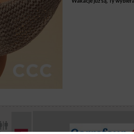
Wakacje już są, Ty wybie