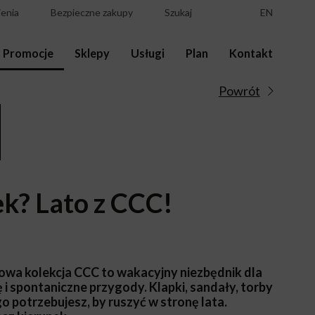
enia
Bezpieczne zakupy
Szukaj
EN
Promocje
Sklepy
Usługi
Plan
Kontakt
Powrót
k? Lato z CCC!
nowa kolekcja CCC to wakacyjny niezbędnik dla
 i spontaniczne przygody. Klapki, sandały, torby
go potrzebujesz, by ruszyć w stronę lata.