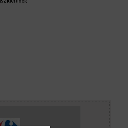
rasz kierunek