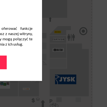
 oferować funkcje
sz z naszej witryny,
y mogą połączyć te
a z ich usług.