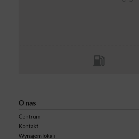
O nas
Centrum
Kontakt
Wynajem lokali