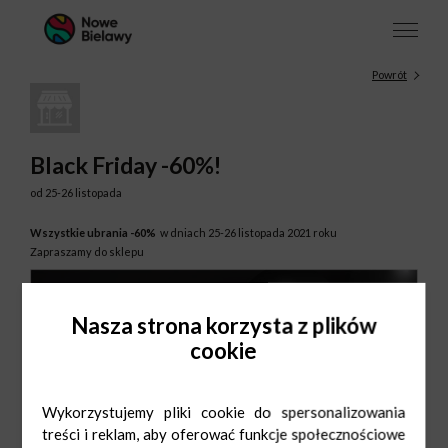
Powrót
Black Friday -60%!
od 25-26 listopada
Wszystkie ubrania -60%
w dniach 25-26 listopada 2021 roku
Zapraszamy do sklepu
Nasza strona korzysta z plików
cookie
Wykorzystujemy pliki cookie do spersonalizowania
treści i reklam, aby oferować funkcje społecznościowe