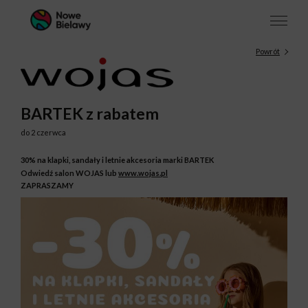
Powrót
BARTEK z rabatem
do 2 czerwca
30% na klapki, sandały i letnie akcesoria marki BARTEK
Odwiedź salon WOJAS lub
www.wojas.pl
ZAPRASZAMY