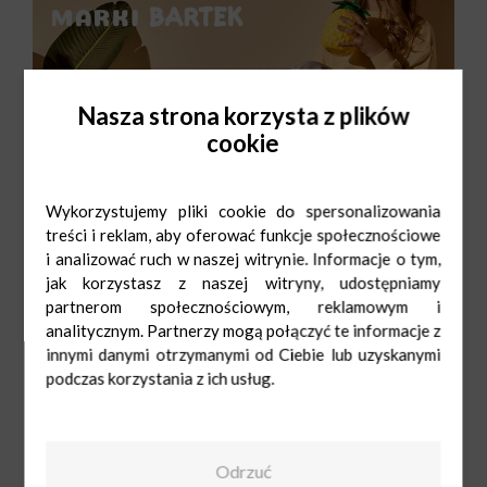
Nasza strona korzysta z plików
cookie
Wykorzystujemy pliki cookie do spersonalizowania
treści i reklam, aby oferować funkcje społecznościowe
i analizować ruch w naszej witrynie. Informacje o tym,
jak korzystasz z naszej witryny, udostępniamy
partnerom społecznościowym, reklamowym i
analitycznym. Partnerzy mogą połączyć te informacje z
innymi danymi otrzymanymi od Ciebie lub uzyskanymi
Wojas
Pn-Sob: 9:00-
podczas korzystania z ich usług.
21:00
Ndz: 10:00-20:00
667 600 157
Odrzuć