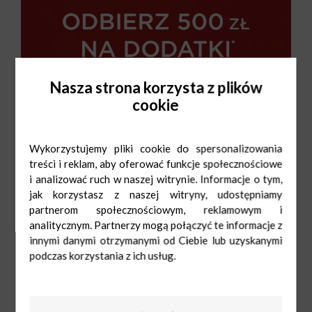
Nasza strona korzysta z plików
cookie
Wykorzystujemy pliki cookie do spersonalizowania
treści i reklam, aby oferować funkcje społecznościowe
i analizować ruch w naszej witrynie. Informacje o tym,
jak korzystasz z naszej witryny, udostępniamy
partnerom społecznościowym, reklamowym i
analitycznym. Partnerzy mogą połączyć te informacje z
innymi danymi otrzymanymi od Ciebie lub uzyskanymi
podczas korzystania z ich usług.
Giacomo Conti
Pn-Sob: 9:00-
21:00
Ndz: 10:00-20:00
660 512 297