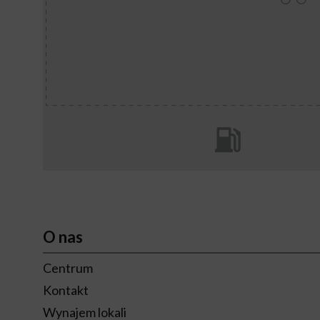
O nas
Centrum
Kontakt
Wynajem lokali