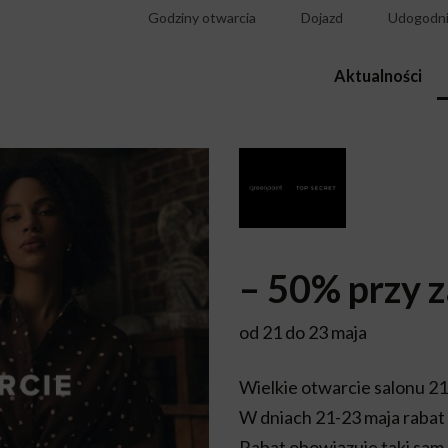
Godziny otwarcia
Dojazd
Udogodni
Aktualności
– 50% przy 
od 21 do 23 maja
Wielkie otwarcie salonu 21
W dniach 21-23 maja rabat 
Rabat obowiązuje taki sam 