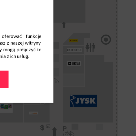
 oferować funkcje
sz z naszej witryny,
y mogą połączyć te
a z ich usług.