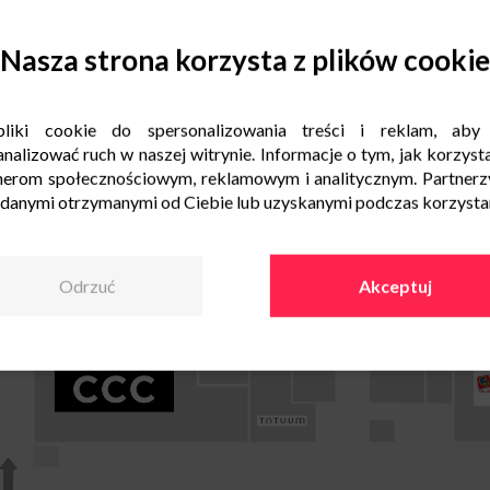
Nasza strona korzysta z plików cookie
liki cookie do spersonalizowania treści i reklam, aby
nalizować ruch w naszej witrynie. Informacje o tym, jak korzysta
nerom społecznościowym, reklamowym i analitycznym. Partnerz
 danymi otrzymanymi od Ciebie lub uzyskanymi podczas korzystani
Odrzuć
Akceptuj