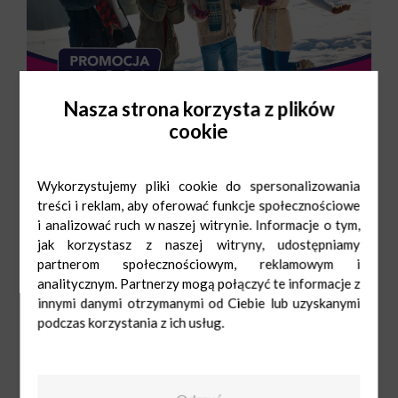
Nasza strona korzysta z plików
cookie
Wykorzystujemy pliki cookie do spersonalizowania
treści i reklam, aby oferować funkcje społecznościowe
i analizować ruch w naszej witrynie. Informacje o tym,
jak korzystasz z naszej witryny, udostępniamy
partnerom społecznościowym, reklamowym i
analitycznym. Partnerzy mogą połączyć te informacje z
innymi danymi otrzymanymi od Ciebie lub uzyskanymi
podczas korzystania z ich usług.
Pralnia EBS
Pn-Sob: 9:00-
21:00
Ndz: 10:00-20:00
+48 693 950 076