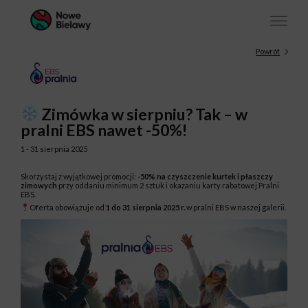
Powrót
Zimówka w sierpniu? Tak – w
pralni EBS nawet -50%!
1 - 31 sierpnia 2025
Skorzystaj z wyjątkowej promocji:
-50% na czyszczenie kurtek i płaszczy
zimowych
przy oddaniu minimum 2 sztuk i okazaniu karty rabatowej Pralni
EBS.
Oferta obowiązuje od
1 do 31 sierpnia 2025 r.
w pralni EBS w naszej galerii.