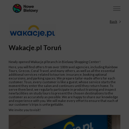
Back
Wakacje.pl Toruń
Newly opened Wakacje.pl branch in Bielawy Shopping Center!
Here, you will find offers from over 100 travel agencies, including Rainbow
Tours, Grecos, Coral Travel, and many others, as well as all the essential
additional services related to tourism: insurance, booking optional
excursions, and parking spaces. We prepare tailor-made offers for each
customer. To us, every customer is like a guest, whose service starts the
moment they enter the salon and continues until they return home. To
serve them best, we regularly participate in product training and inspect
new facilities on study tours to present the chosen destinations to the
customer as accurately as possible. We are happy to share our knowledge
and experience with you. We will make every effort to ensure that each of
our customer’s trips is unforgettable.
We invite you to visit!