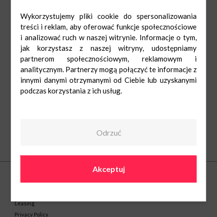
Wykorzystujemy pliki cookie do spersonalizowania
treści i reklam, aby oferować funkcje społecznościowe
i analizować ruch w naszej witrynie. Informacje o tym,
jak korzystasz z naszej witryny, udostępniamy
partnerom społecznościowym, reklamowym i
analitycznym. Partnerzy mogą połączyć te informacje z
innymi danymi otrzymanymi od Ciebie lub uzyskanymi
podczas korzystania z ich usług.
Odrzuć
About us
Akceptuj
Centre
Gift Card
Contact
Leasing
Privacy Policy