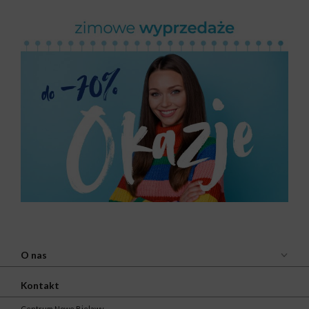
O nas
Kontakt
Centrum Nowe Bielawy