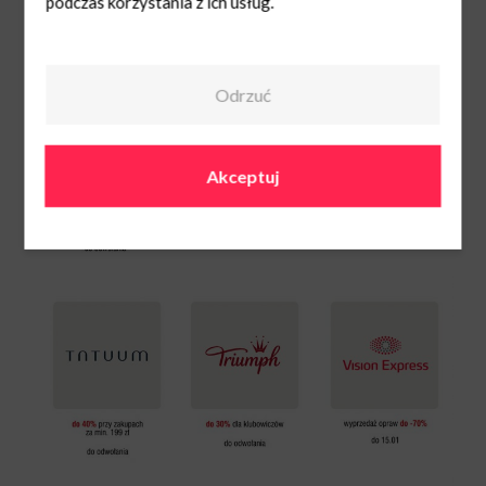
podczas korzystania z ich usług.
Odrzuć
Akceptuj