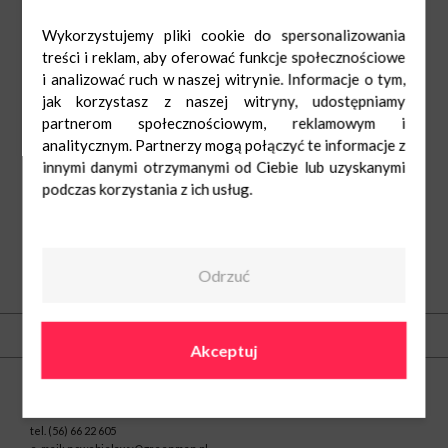
Wykorzystujemy pliki cookie do spersonalizowania
treści i reklam, aby oferować funkcje społecznościowe
i analizować ruch w naszej witrynie. Informacje o tym,
jak korzystasz z naszej witryny, udostępniamy
partnerom społecznościowym, reklamowym i
analitycznym. Partnerzy mogą połączyć te informacje z
innymi danymi otrzymanymi od Ciebie lub uzyskanymi
podczas korzystania z ich usług.
Odrzuć
O nas
Kontakt
Akceptuj
Centrum Nowe Bielawy
ul. Olsztyńska 8
87-100 Toruń
tel.
(56) 66 22 605