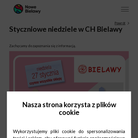
Powrót
Styczniowe niedziele w CH Bielawy
Zachęcamy do zapoznania się z informacją.
Nasza strona korzysta z plików
cookie
Wykorzystujemy pliki cookie do spersonalizowania