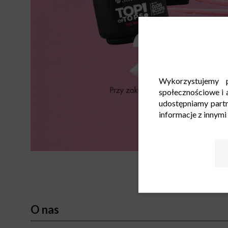
Wykorzystujemy p
społecznościowe i a
udostępniamy part
informacje z innymi
O nas