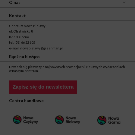
O nas
Kontakt
Centrum Nowe Bielawy
ul. Olsztyńska 8
87-100 Toruń
tel.
(56) 66 22 605
e-mail:
nowebielawy@greenman.pl
Bądź na bieżąco
Dowiedz się pierwszy o najnowszych promocjach i ciekawych wydarzeniach
w naszym centrum.
Zapisz się do newslettera
Centra handlowe