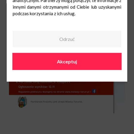
analitycznym. Partnerzy mogą połączyć te informacje z
innymi danymi otrzymanymi od Ciebie lub uzyskanymi
podczas korzystania z ich usług.
Odrzuć
Akceptuj