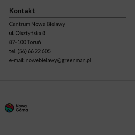
Kontakt
Centrum Nowe Bielawy
ul. Olsztyńska 8
87-100 Toruń
tel.
(56) 66 22 605
e-mail:
nowebielawy@greenman.pl