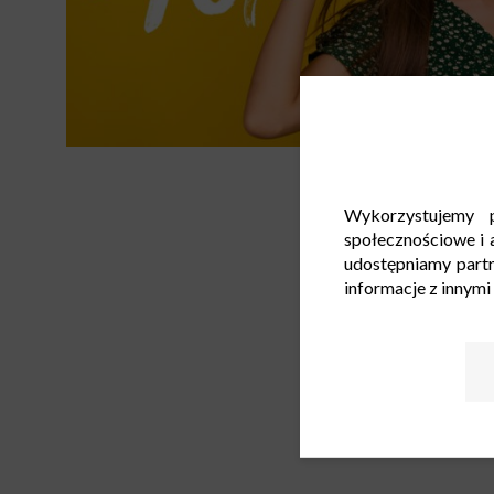
Wykorzystujemy p
społecznościowe i a
udostępniamy part
informacje z innymi