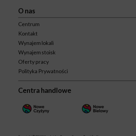
O nas
Centrum
Kontakt
Wynajem lokali
Wynajem stoisk
Oferty pracy
Polityka Prywatności
Centra handlowe