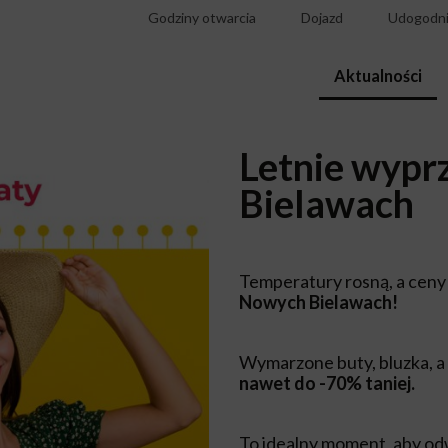
Godziny otwarcia
Dojazd
Udogodni
Aktualności
Letnie wyp
Bielawach
Temperatury rosną, a ceny 
Nowych Bielawach!
Wymarzone buty, bluzka, 
nawet do -70% taniej.
To idealny moment, aby odw