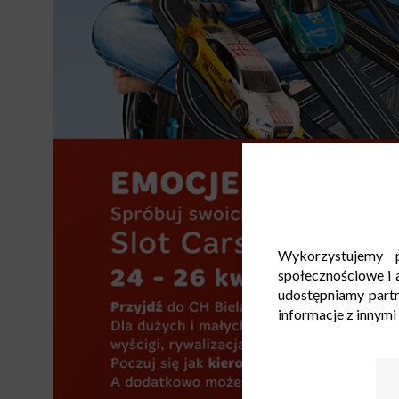
Wykorzystujemy p
społecznościowe i a
udostępniamy part
informacje z innymi