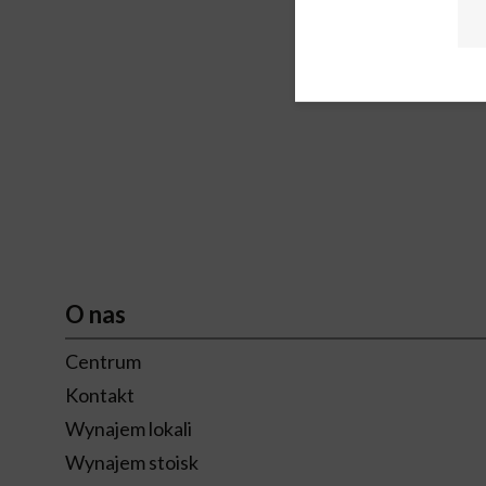
O nas
Centrum
Kontakt
Wynajem lokali
Wynajem stoisk