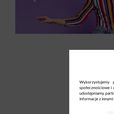
Wykorzystujemy p
społecznościowe i a
udostępniamy part
informacje z innymi