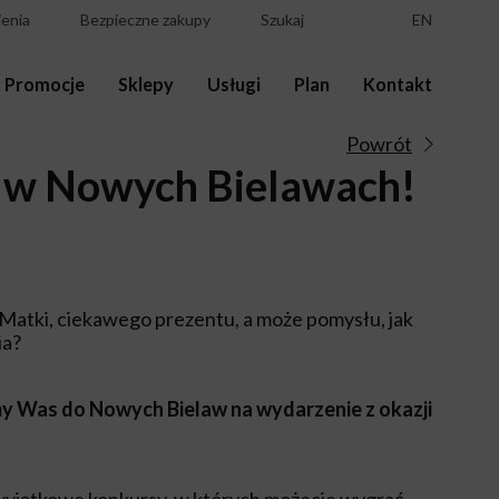
enia
Bezpieczne zakupy
Szukaj
EN
Promocje
Sklepy
Usługi
Plan
Kontakt
Powrót
 w Nowych Bielawach!
ń Matki, ciekawego prezentu, a może pomysłu, jak
ia?
my Was do Nowych Bielaw na wydarzenie z okazji