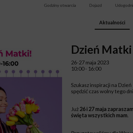
Godziny otwarcia
Dojazd
Udogodni
Aktualności
Dzień Matki
26-27 maja 2023
10:00 - 16:00
Szukasz inspiracji na Dzie
spędzić czas wolny tego dn
Już
26 i 27 maja zaprasza
święta wszystkich mam
.