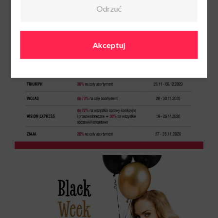
Odrzuć
Akceptuj